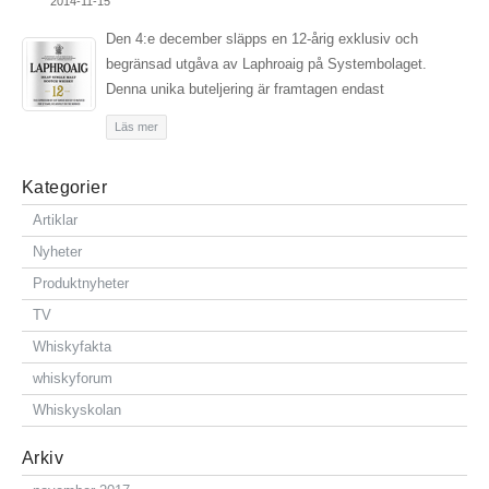
2014-11-15
Den 4:e december släpps en 12-årig exklusiv och
begränsad utgåva av Laphroaig på Systembolaget.
Denna unika buteljering är framtagen endast
Läs mer
Kategorier
Artiklar
Nyheter
Produktnyheter
TV
Whiskyfakta
whiskyforum
Whiskyskolan
Arkiv