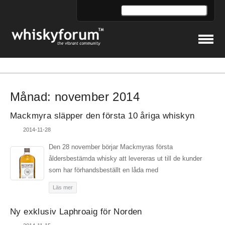
Månad:
november 2014
Mackmyra släpper den första 10 åriga whiskyn
2014-11-28
Den 28 november börjar Mackmyras första
åldersbestämda whisky att levereras ut till de kunder
som har förhandsbeställt en låda med
Läs mer
Ny exklusiv Laphroaig för Norden