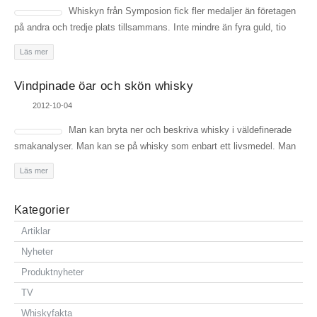
Whiskyn från Symposion fick fler medaljer än företagen
på andra och tredje plats tillsammans. Inte mindre än fyra guld, tio
Läs mer
Vindpinade öar och skön whisky
2012-10-04
Man kan bryta ner och beskriva whisky i väldefinerade
smakanalyser. Man kan se på whisky som enbart ett livsmedel. Man
Läs mer
Kategorier
Artiklar
Nyheter
Produktnyheter
TV
Whiskyfakta