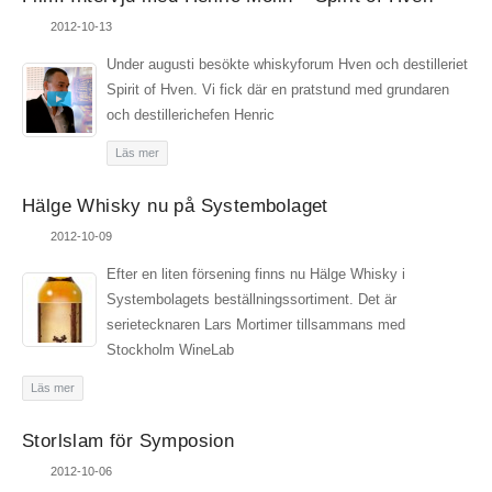
2012-10-13
Under augusti besökte whiskyforum Hven och destilleriet
Spirit of Hven. Vi fick där en pratstund med grundaren
och destillerichefen Henric
Läs mer
Hälge Whisky nu på Systembolaget
2012-10-09
Efter en liten försening finns nu Hälge Whisky i
Systembolagets beställningssortiment. Det är
serietecknaren Lars Mortimer tillsammans med
Stockholm WineLab
Läs mer
Storlslam för Symposion
2012-10-06