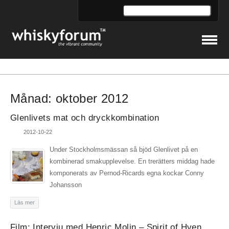
Månad:
oktober 2012
Glenlivets mat och dryckkombination
2012-10-22
Under Stockholmsmässan så bjöd Glenlivet på en
kombinerad smakupplevelse. En trerätters middag hade
komponerats av Pernod-Ricards egna kockar Conny
Johansson
Läs mer
Film: Intervju med Henric Molin – Spirit of Hven