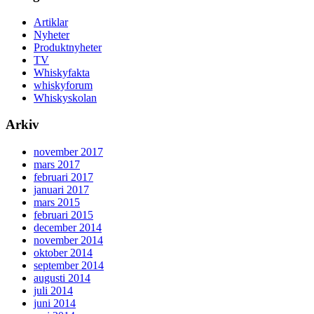
Artiklar
Nyheter
Produktnyheter
TV
Whiskyfakta
whiskyforum
Whiskyskolan
Arkiv
november 2017
mars 2017
februari 2017
januari 2017
mars 2015
februari 2015
december 2014
november 2014
oktober 2014
september 2014
augusti 2014
juli 2014
juni 2014