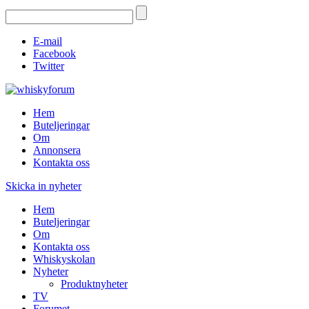
E-mail
Facebook
Twitter
Hem
Buteljeringar
Om
Annonsera
Kontakta oss
Skicka in nyheter
Hem
Buteljeringar
Om
Kontakta oss
Whiskyskolan
Nyheter
Produktnyheter
TV
Forumet