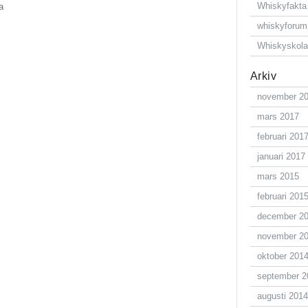
Whiskyfakta
a
whiskyforum
Whiskyskol
Arkiv
november 2
mars 2017
februari 201
januari 2017
mars 2015
februari 201
december 2
november 2
oktober 201
september 2
augusti 2014