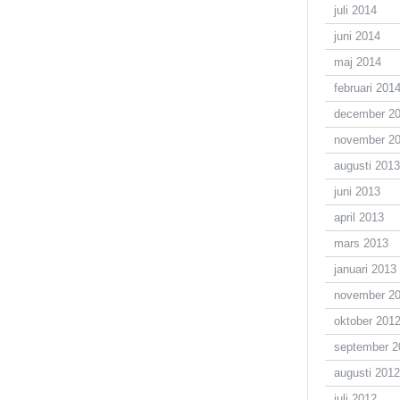
juli 2014
juni 2014
maj 2014
februari 201
december 2
november 2
augusti 2013
juni 2013
april 2013
mars 2013
januari 2013
november 2
oktober 201
september 2
augusti 2012
juli 2012