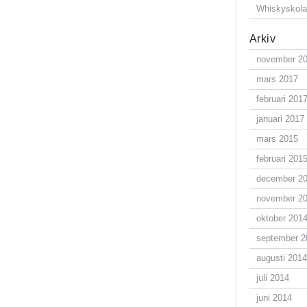
Whiskyskol
Arkiv
november 2
mars 2017
februari 201
januari 2017
mars 2015
februari 201
december 2
november 2
oktober 201
september 2
augusti 2014
juli 2014
juni 2014