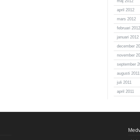
maj 2012
april 2012
mars 2012
februari 201
januari 2012
december 2
november 2
september 2
augusti 2011
juli 2011
april 2011
Medve