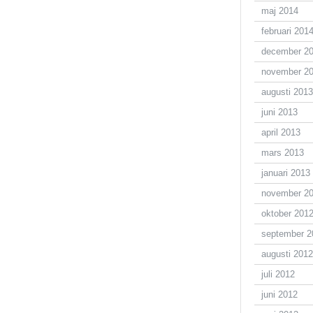
maj 2014
februari 201
december 2
november 2
augusti 2013
juni 2013
april 2013
mars 2013
januari 2013
november 2
oktober 201
september 2
augusti 2012
juli 2012
juni 2012