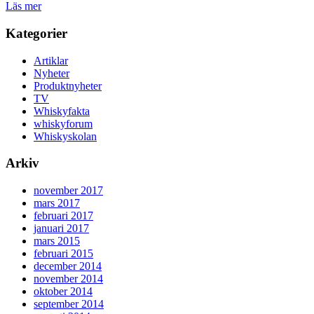
Läs mer
Kategorier
Artiklar
Nyheter
Produktnyheter
TV
Whiskyfakta
whiskyforum
Whiskyskolan
Arkiv
november 2017
mars 2017
februari 2017
januari 2017
mars 2015
februari 2015
december 2014
november 2014
oktober 2014
september 2014