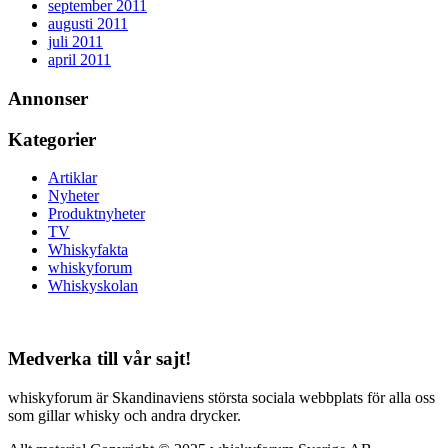
september 2011
augusti 2011
juli 2011
april 2011
Annonser
Kategorier
Artiklar
Nyheter
Produktnyheter
TV
Whiskyfakta
whiskyforum
Whiskyskolan
Medverka till vår sajt!
whiskyforum är Skandinaviens största sociala webbplats för alla oss
som gillar whisky och andra drycker.