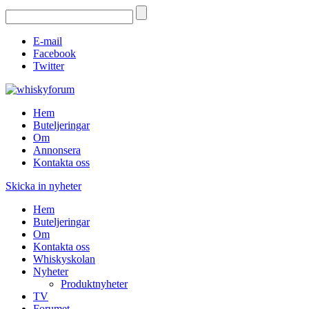
E-mail
Facebook
Twitter
Hem
Buteljeringar
Om
Annonsera
Kontakta oss
Skicka in nyheter
Hem
Buteljeringar
Om
Kontakta oss
Whiskyskolan
Nyheter
Produktnyheter
TV
Forumet