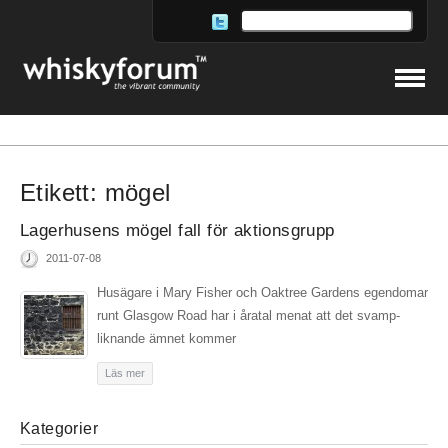
Etikett:
mögel
Lagerhusens mögel fall för aktionsgrupp
2011-07-08
Husägare i Mary Fisher och Oaktree Gardens egendomar
runt Glasgow Road har i åratal menat att det svamp-
liknande ämnet kommer
Läs mer
Kategorier