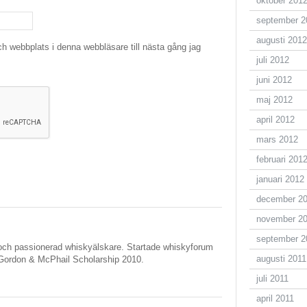
oktober 201
september 2
augusti 2012
h webbplats i denna webbläsare till nästa gång jag
juli 2012
juni 2012
maj 2012
april 2012
mars 2012
februari 201
januari 2012
december 2
november 2
september 2
ch passionerad whiskyälskare. Startade whiskyforum
augusti 2011
Gordon & McPhail Scholarship 2010.
juli 2011
april 2011