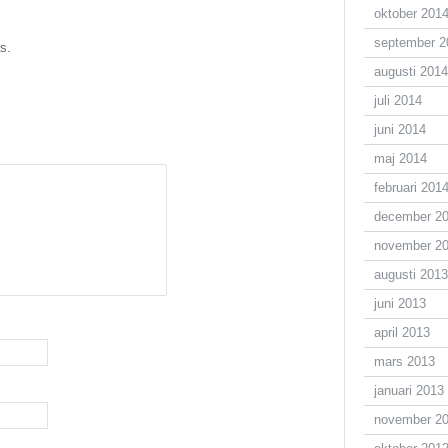
oktober 201
september 2
s.
augusti 2014
juli 2014
juni 2014
maj 2014
februari 201
december 2
november 2
augusti 2013
juni 2013
april 2013
mars 2013
januari 2013
november 2