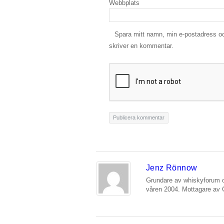
Webbplats
Spara mitt namn, min e-postadress oc
skriver en kommentar.
Jenz Rönnow
Grundare av whiskyforum o
våren 2004. Mottagare av 