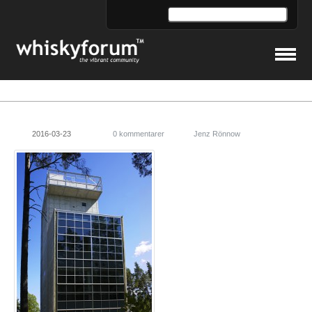
2016-03-23
0 kommentarer
Jenz Rönnow