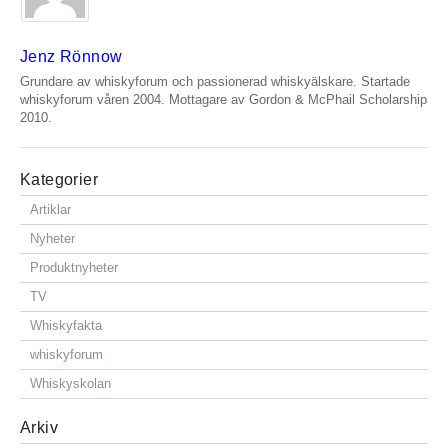
Jenz Rönnow
Grundare av whiskyforum och passionerad whiskyälskare. Startade
whiskyforum våren 2004. Mottagare av Gordon & McPhail Scholarship
2010.
Kategorier
Artiklar
Nyheter
Produktnyheter
TV
Whiskyfakta
whiskyforum
Whiskyskolan
Arkiv