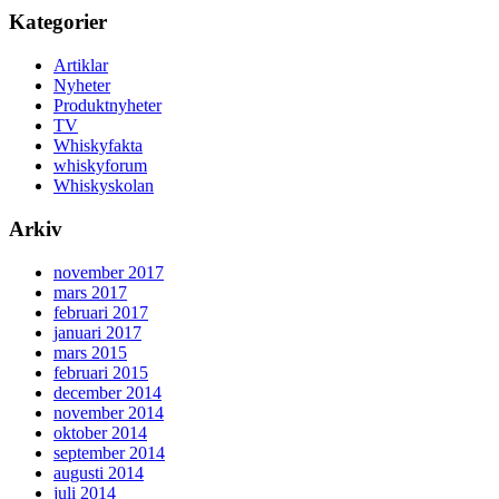
Kategorier
Artiklar
Nyheter
Produktnyheter
TV
Whiskyfakta
whiskyforum
Whiskyskolan
Arkiv
november 2017
mars 2017
februari 2017
januari 2017
mars 2015
februari 2015
december 2014
november 2014
oktober 2014
september 2014
augusti 2014
juli 2014