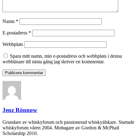
Namn
*
E-postadress
*
Webbplats
Spara mitt namn, min e-postadress och webbplats i denna
webbläsare till nästa gång jag skriver en kommentar.
Jenz Rönnow
Grundare av whiskyforum och passionerad whiskyälskare. Startade
whiskyforum våren 2004. Mottagare av Gordon & McPhail
Scholarship 2010.