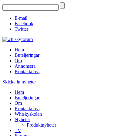
E-mail
Facebook
Twitter
Hem
Buteljeringar
Om
Annonsera
Kontakta oss
Skicka in nyheter
Hem
Buteljeringar
Om
Kontakta oss
Whiskyskolan
Nyheter
Produktnyheter
TV
Forumet