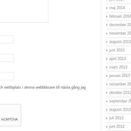
maj 2014
februari 201
december 2
november 2
augusti 2013
juni 2013
april 2013
mars 2013
januari 2013
november 2
h webbplats i denna webbläsare till nästa gång jag
oktober 201
september 2
augusti 2012
juli 2012
juni 2012