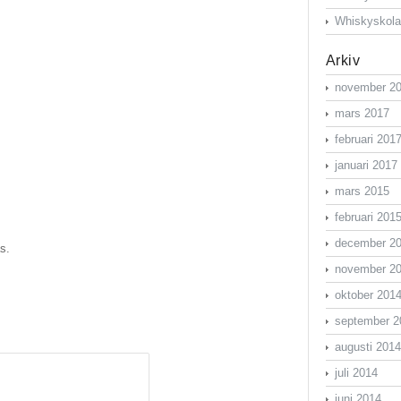
Whiskyskol
Arkiv
november 2
mars 2017
februari 201
januari 2017
mars 2015
februari 201
december 2
s.
november 2
oktober 201
september 2
augusti 2014
juli 2014
juni 2014