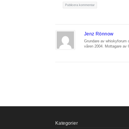
Jenz Rönnow
Grundare av whiskyforum o
våren 2004. Mottagare av 
Kategorier