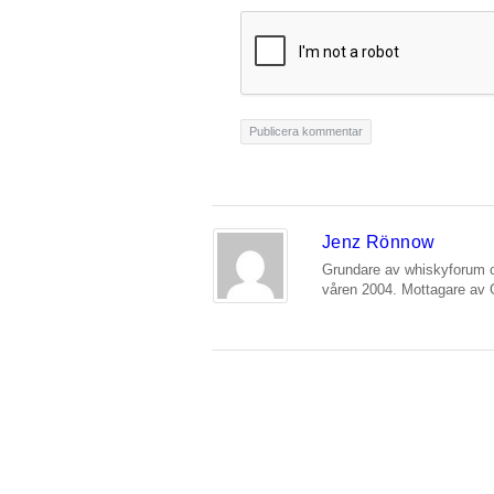
Jenz Rönnow
Grundare av whiskyforum o
våren 2004. Mottagare av 