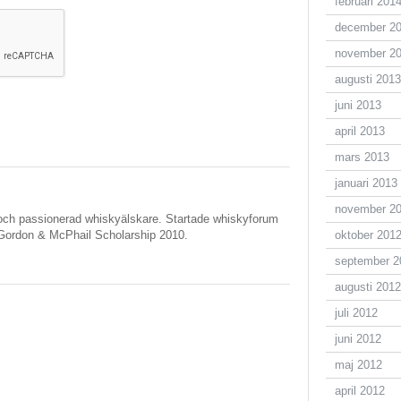
februari 201
december 2
november 2
augusti 2013
juni 2013
april 2013
mars 2013
januari 2013
november 2
ch passionerad whiskyälskare. Startade whiskyforum
Gordon & McPhail Scholarship 2010.
oktober 201
september 2
augusti 2012
juli 2012
juni 2012
maj 2012
april 2012