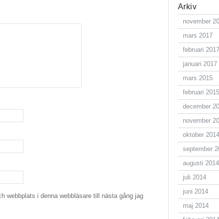
Arkiv
november 2
mars 2017
februari 201
januari 2017
mars 2015
februari 201
december 2
november 2
oktober 201
september 2
augusti 2014
juli 2014
juni 2014
h webbplats i denna webbläsare till nästa gång jag
maj 2014