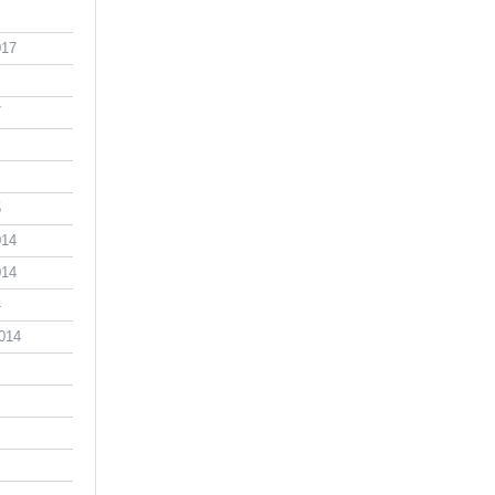
017
7
5
014
014
4
014