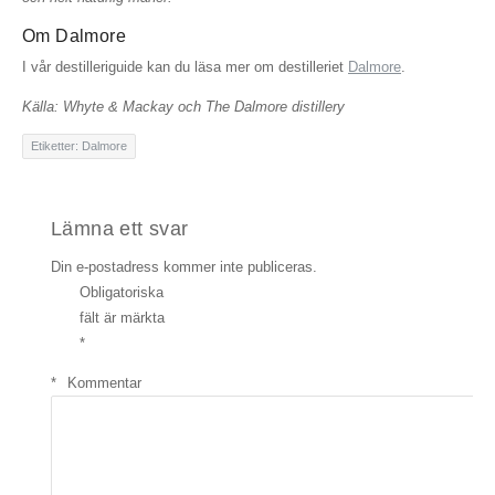
Om Dalmore
I vår destilleriguide kan du läsa mer om destilleriet
Dalmore
.
Källa: Whyte & Mackay och The Dalmore distillery
Etiketter:
Dalmore
Lämna ett svar
Din e-postadress kommer inte publiceras.
Obligatoriska
fält är märkta
*
*
Kommentar