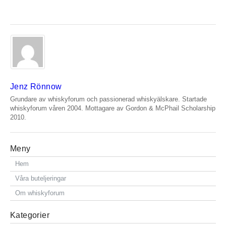
Jenz Rönnow
Grundare av whiskyforum och passionerad whiskyälskare. Startade
whiskyforum våren 2004. Mottagare av Gordon & McPhail Scholarship
2010.
Meny
Hem
Våra buteljeringar
Om whiskyforum
Kategorier