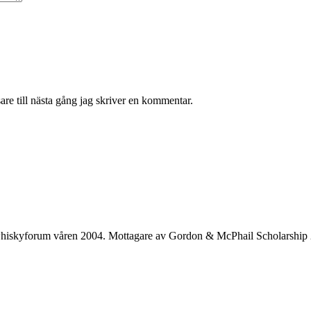
re till nästa gång jag skriver en kommentar.
whiskyforum våren 2004. Mottagare av Gordon & McPhail Scholarship