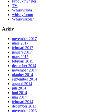
Produktnyheter
TV
Whiskyfakta
whiskyforum
Whiskyskolan
Arkiv
november 2017
mars 2017
februari 2017
januari 2017
mars 2015
februari 2015
december 2014
november 2014
oktober 2014
september 2014
augusti 2014
juli 2014
juni 2014
maj 2014
februari 2014
december 2013
november 2013