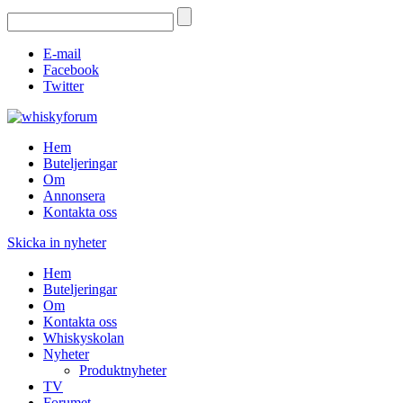
E-mail
Facebook
Twitter
Hem
Buteljeringar
Om
Annonsera
Kontakta oss
Skicka in nyheter
Hem
Buteljeringar
Om
Kontakta oss
Whiskyskolan
Nyheter
Produktnyheter
TV
Forumet