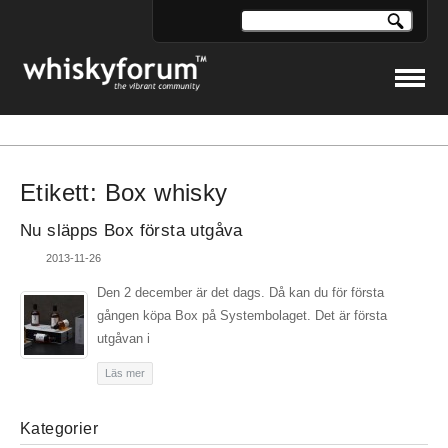
Etikett:
Box whisky
Nu släpps Box första utgåva
2013-11-26
Den 2 december är det dags. Då kan du för första
gången köpa Box på Systembolaget. Det är första
utgåvan i
Läs mer
Kategorier