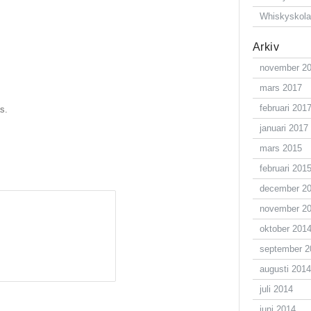
Whiskyskol
Arkiv
november 2
mars 2017
februari 201
s.
januari 2017
mars 2015
februari 201
december 2
november 2
oktober 201
september 2
augusti 2014
juli 2014
juni 2014