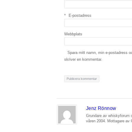
*
E-postadress
Webbplats
Spara mitt namn, min e-postadress oc
skriver en kommentar.
Jenz Rönnow
Grundare av whiskyforum o
våren 2004. Mottagare av 