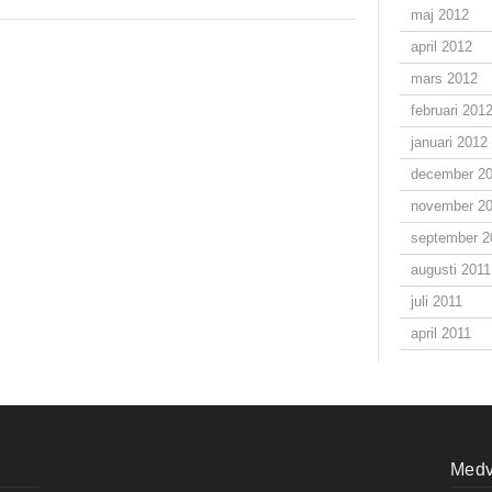
maj 2012
april 2012
mars 2012
februari 201
januari 2012
december 2
november 2
september 2
augusti 2011
juli 2011
april 2011
Medve