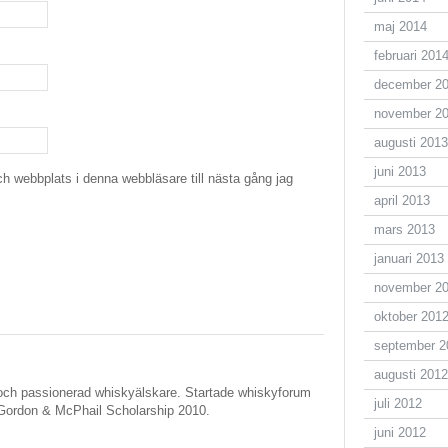
maj 2014
februari 201
december 2
november 2
augusti 2013
juni 2013
h webbplats i denna webbläsare till nästa gång jag
april 2013
mars 2013
januari 2013
november 2
oktober 201
september 2
augusti 2012
ch passionerad whiskyälskare. Startade whiskyforum
juli 2012
Gordon & McPhail Scholarship 2010.
juni 2012