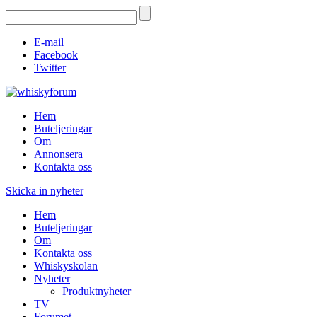
E-mail
Facebook
Twitter
Hem
Buteljeringar
Om
Annonsera
Kontakta oss
Skicka in nyheter
Hem
Buteljeringar
Om
Kontakta oss
Whiskyskolan
Nyheter
Produktnyheter
TV
Forumet