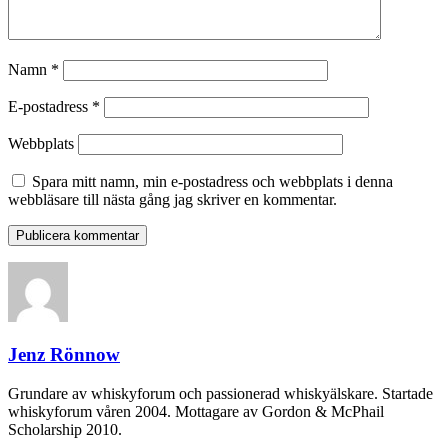
Namn
*
E-postadress
*
Webbplats
Spara mitt namn, min e-postadress och webbplats i denna
webbläsare till nästa gång jag skriver en kommentar.
Jenz Rönnow
Grundare av whiskyforum och passionerad whiskyälskare. Startade
whiskyforum våren 2004. Mottagare av Gordon & McPhail
Scholarship 2010.